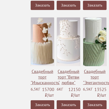
Заказать
Заказать
Заказать
Свадебный
Свадебный
Свадебный
торт
торт "Ветви
торт
"Изысканность"
любви"
"Элегантность
6,5КГ
15700
6КГ
12150
6,5КГ
13525
Р
/шт
Р
/шт
Р
/шт
Заказать
Заказать
Заказать