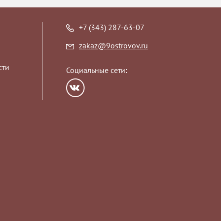
+7 (343) 287-63-07
zakaz@9ostrovov.ru
сти
Социальные сети: