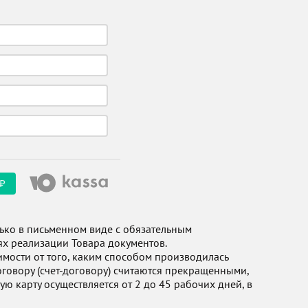
₽
олько в письменном виде с обязательным
ях реализации Товара документов.
мости от того, каким способом производилась
оговору (счет-договору) считаются прекращенными,
ю карту осуществляется от 2 до 45 рабочих дней, в