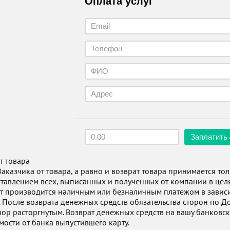
Оплата услуг
Заплатить 
т товара
Заказчика от товара, а равно и возврат товара принимается т
тавлением всех, выписанных и полученных от компании в цел
т производится наличным или безналичным платежом в зависи
. После возврата денежных средств обязательства сторон по Д
вор расторгнутым. Возврат денежных средств на вашу банковску
мости от банка выпустившего карту.