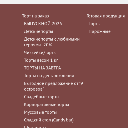
Торт на заказ
Готовая продукция
ВЫПУСКНОЙ 2026
Торты
Детские торты
Пирожные
Детские торты с любимыми
героями -20%
Чизкейки/тарты
Торты весом 1 кг
ТОРТЫ НА ЗАВТРА
Торты на день рождения
Выгодное предложение от "9
островов"
Свадебные торты
Корпоративные торты
Муссовые торты
Сладкий стол (Сandy bar)
Шоу-торты