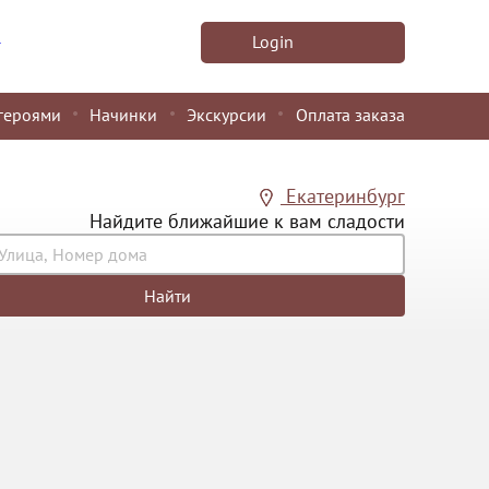
u
Login
героями
Начинки
Экскурсии
Оплата заказа
Екатеринбург
Найдите ближайшие к вам сладости