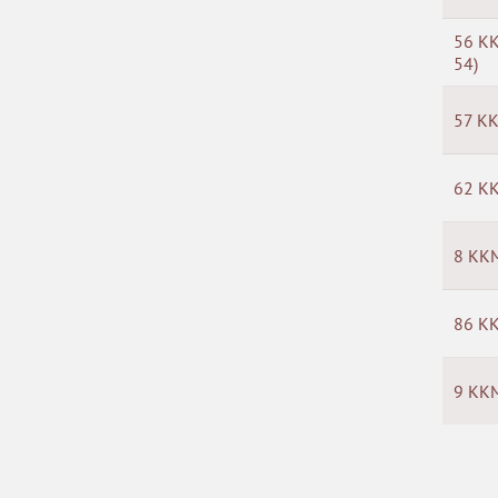
56 КК
54)
57 КК
62 КК
8 ККМ
86 КК
9 ККМ