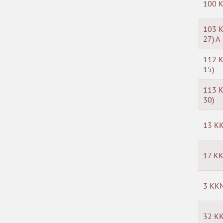
100 К
103 К
27) А
112 К
15)
113 К
30)
13 КК
17 КК
3 ККМ
32 КК