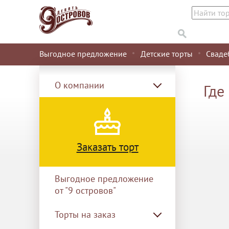
Выгодное предложение
Детские торты
Сваде
О компании
Где
Заказать торт
Выгодное предложение
от "9 островов"
Торты на заказ