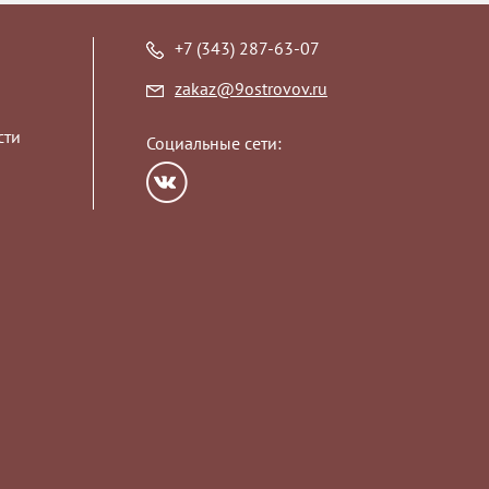
+7 (343) 287-63-07
zakaz@9ostrovov.ru
сти
Социальные сети: