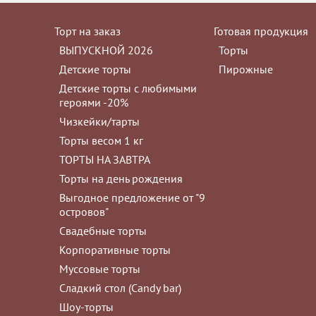
Торт на заказ
Готовая продукция
ВЫПУСКНОЙ 2026
Торты
Детские торты
Пирожные
Детские торты с любимыми
героями -20%
Чизкейки/тарты
Торты весом 1 кг
ТОРТЫ НА ЗАВТРА
Торты на день рождения
Выгодное предложение от "9
островов"
Свадебные торты
Корпоративные торты
Муссовые торты
Сладкий стол (Сandy bar)
Шоу-торты