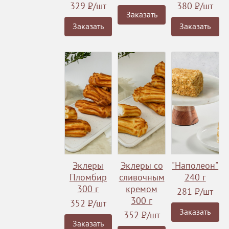
329
Р
/шт
380
Р
/шт
Заказать
Заказать
Заказать
Эклеры
Эклеры со
"Наполеон"
Пломбир
сливочным
240 г
300 г
кремом
281
Р
/шт
300 г
352
Р
/шт
Заказать
352
Р
/шт
Заказать