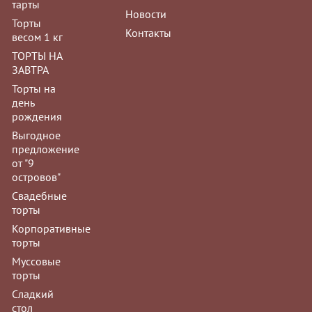
тарты
Новости
Торты
Контакты
весом 1 кг
ТОРТЫ НА
ЗАВТРА
Торты на
день
рождения
Выгодное
предложение
от "9
островов"
Свадебные
торты
Корпоративные
торты
Муссовые
торты
Сладкий
стол