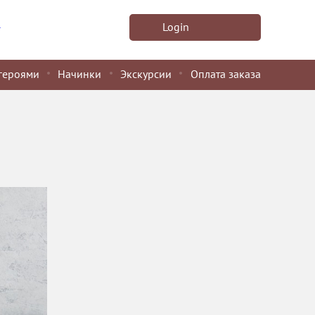
u
Login
героями
Начинки
Экскурсии
Оплата заказа