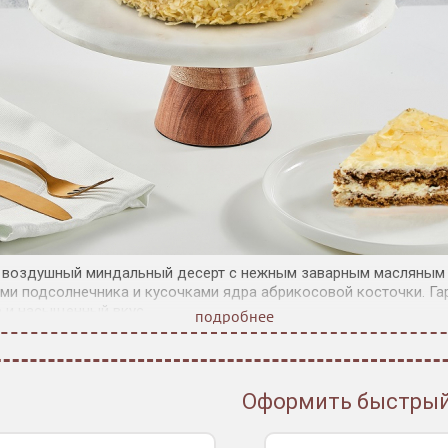
 воздушный миндальный десерт с нежным заварным масляным 
ми подсолнечника и кусочками ядра абрикосовой косточки. Г
р и насыщенный вкус.
подробнее
Оформить быстрый