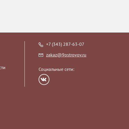
+7 (343) 287-63-07
zakaz@9ostrovov.ru
сти
Социальные сети: