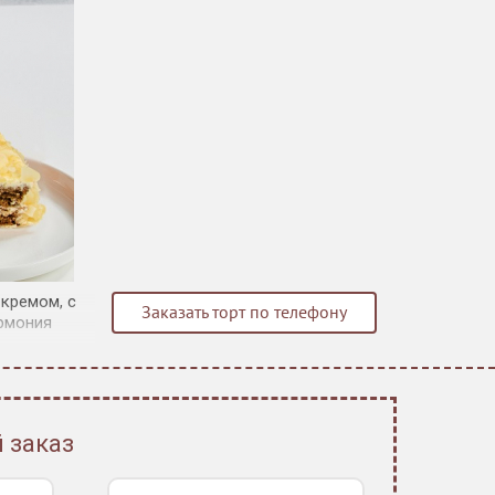
кремом, с
Заказать торт по телефону
армония
 заказ