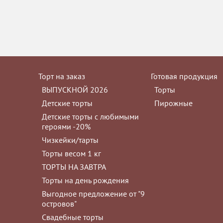
Торт на заказ
Готовая продукция
ВЫПУСКНОЙ 2026
Торты
Детские торты
Пирожные
Детские торты с любимыми
героями -20%
Чизкейки/тарты
Торты весом 1 кг
ТОРТЫ НА ЗАВТРА
Торты на день рождения
Выгодное предложение от "9
островов"
Свадебные торты