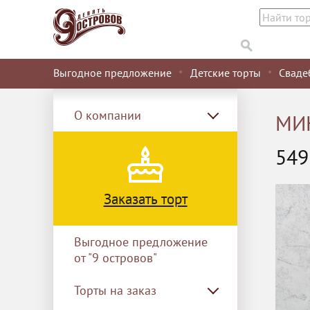
Выгодное предложение
Детские торты
Сваде
О компании
МИ
54
Заказать торт
Выгодное предложение
от "9 островов"
Торты на заказ