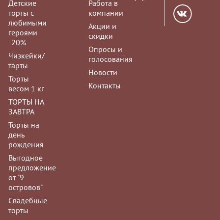
Детские
Работа в
торты с
компании
любимыми
Акции и
героями
скидки
-20%
Опросы и
Чизкейки/
голосования
тарты
Новости
Торты
Контакты
весом 1 кг
ТОРТЫ НА
ЗАВТРА
Торты на
день
рождения
Выгодное
предложение
от "9
островов"
Свадебные
торты