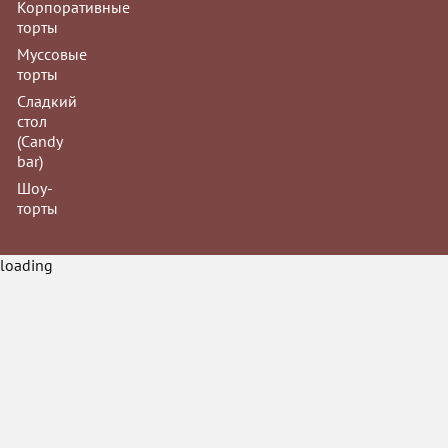
Корпоративные
торты
Муссовые
торты
Сладкий
стол
(Сandy
bar)
Шоу-
торты
loading