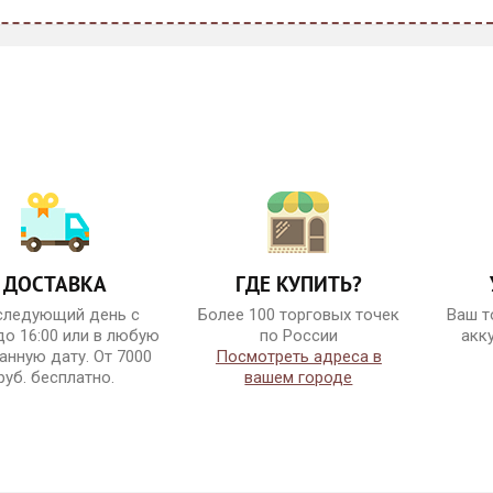
ДОСТАВКА
ГДЕ КУПИТЬ?
следующий день с
Более 100 торговых точек
Ваш т
до 16:00 или в любую
по России
акк
анную дату. От 7000
Посмотреть адреса в
руб. бесплатно.
вашем городе