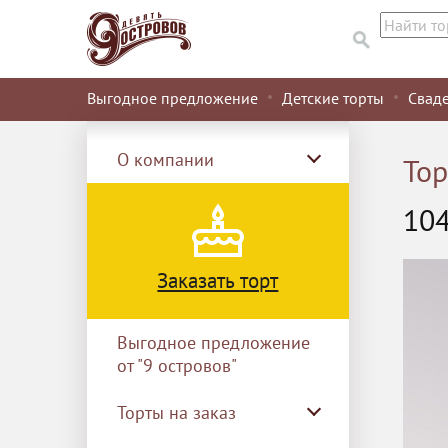
Выгодное предложение
Детские торты
Свад
О компании
Тор
10
Заказать торт
Выгодное предложение
от "9 островов"
Торты на заказ