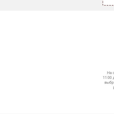
На 
11:00 
выбр