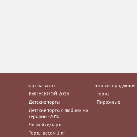
отзыв
Торт на заказ
Готовая продукция
ВЫПУСКНОЙ 2026
Торты
Детские торты
Пирожные
Детские торты с любимыми
героями -20%
Чизкейки/тарты
Торты весом 1 кг