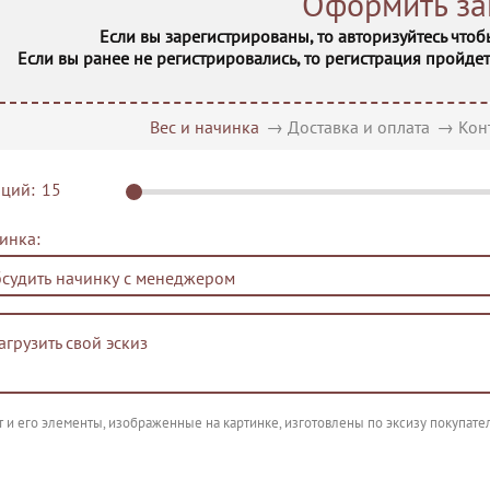
Оформить за
Если вы зарегистрированы, то авторизуйтесь чтоб
Если вы ранее не регистрировались, то регистрация пройде
Вес и начинка
→
Доставка и оплата
→
Кон
ций:
инка:
агрузить свой эскиз
рт и его элементы, изображенные на картинке, изготовлены по эксизу покупат