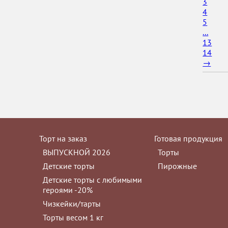
3
4
5
...
13
14
→
Торт на заказ
Готовая продукция
ВЫПУСКНОЙ 2026
Торты
Детские торты
Пирожные
Детские торты с любимыми
героями -20%
Чизкейки/тарты
Торты весом 1 кг