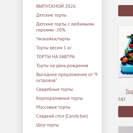
ВЫПУСКНОЙ 2026
Детские торты
Детские торты с любимыми
героями -20%
Чизкейки/тарты
Торты весом 1 кг
ТОРТЫ НА ЗАВТРА
Торты на день рождения
Выгодное предложение от "9
островов"
Свадебные торты
Тор
Корпоративные торты
5КГ
Муссовые торты
Сладкий стол (Сandy bar)
Шоу-торты