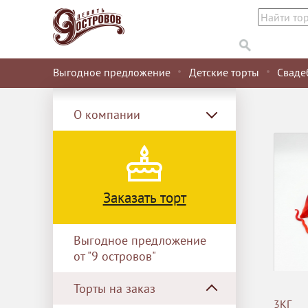
Выгодное предложение
Детские торты
Сваде
О компании
Заказать торт
Выгодное предложение
от "9 островов"
Торты на заказ
3КГ